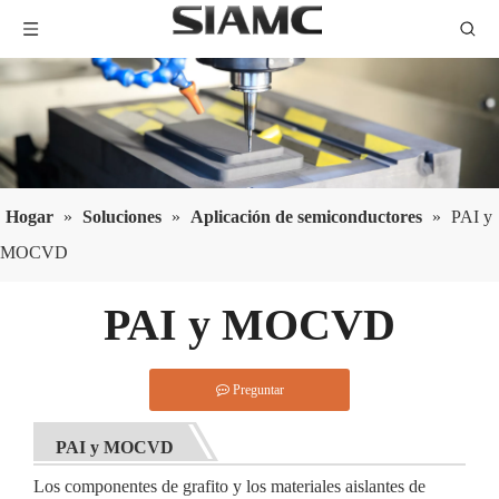
Hogar
»
Soluciones
»
Aplicación de semiconductores
»
PAI y
MOCVD
PAI y MOCVD
Preguntar
PAI y MOCVD
Los componentes de grafito y los materiales aislantes de