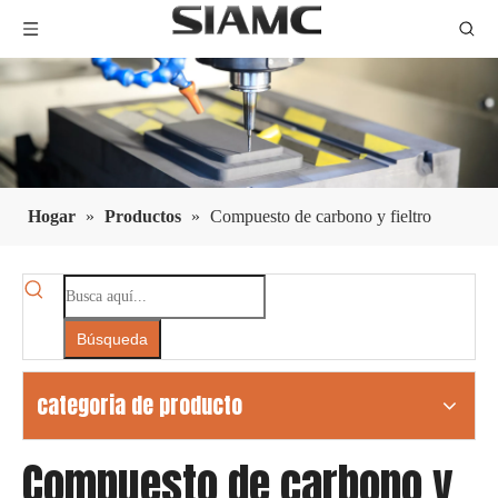
Hogar
»
Productos
»
Compuesto de carbono y fieltro
Búsqueda
categoria de producto
Compuesto de carbono y