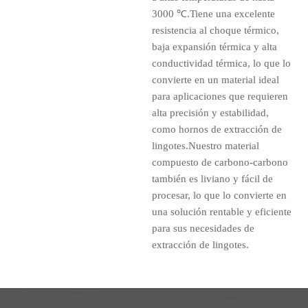
3000 ℃.Tiene una excelente
resistencia al choque térmico,
baja expansión térmica y alta
conductividad térmica, lo que lo
convierte en un material ideal
para aplicaciones que requieren
alta precisión y estabilidad,
como hornos de extracción de
lingotes.Nuestro material
compuesto de carbono-carbono
también es liviano y fácil de
procesar, lo que lo convierte en
una solución rentable y eficiente
para sus necesidades de
extracción de lingotes.