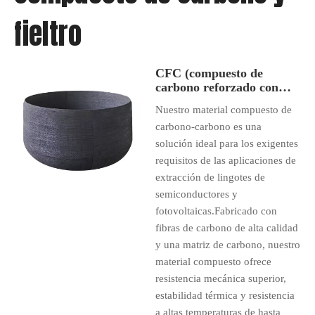
fieltro
CFC (compuesto de
carbono reforzado con
fibra de carbono) y fieltro
Nuestro material compuesto de
carbono-carbono es una
solución ideal para los exigentes
requisitos de las aplicaciones de
extracción de lingotes de
semiconductores y
fotovoltaicas.Fabricado con
fibras de carbono de alta calidad
y una matriz de carbono, nuestro
material compuesto ofrece
resistencia mecánica superior,
estabilidad térmica y resistencia
a altas temperaturas de hasta