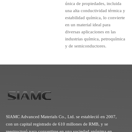
única de propiedades, incluida
una alta conductividad térmica y
estabilidad química, lo convierte
en un material ideal para
diversas aplicaciones en las
industrias química, petroquímica
y de semiconductores.
SIAMC Advanced Materials Co., Ltd. se estableció en 2007,
con un capital registrado de 610 millones de RMB, y se
reestructuró para convertirse en una sociedad anónima en