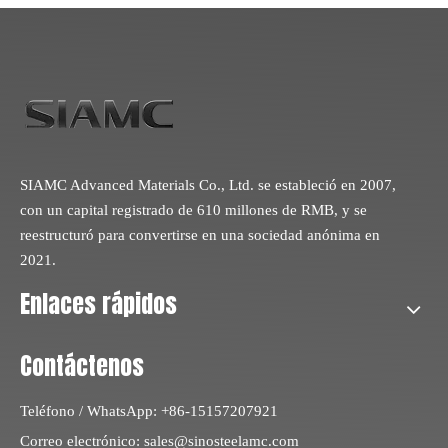
SIAMC Advanced Materials Co., Ltd. se estableció en 2007,
con un capital registrado de 610 millones de RMB, y se
reestructuró para convertirse en una sociedad anónima en
2021.
Enlaces rápidos
Contáctenos
Teléfono / WhatsApp: +86-15157207921
Correo electrónico:
sales@sinosteelamc.com